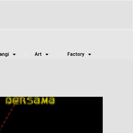
angi
Art
Factory