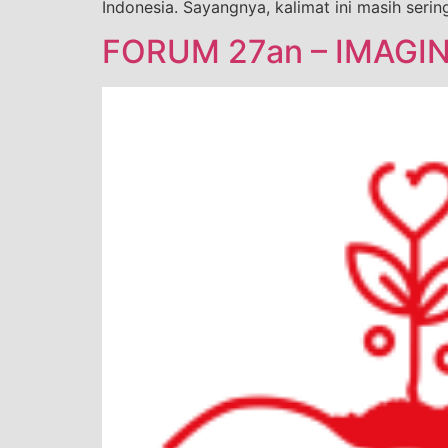
Indonesia. Sayangnya, kalimat ini masih seri
FORUM 27an – IMAGINI