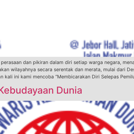
erasaan dan pikiran dalam diri setiap warga negara, men
kan wilayahnya secara serentak dan merata, mulai dari De
n kali ini kami mencoba “Membicarakan Diri Selepas Pemilu
 Kebudayaan Dunia