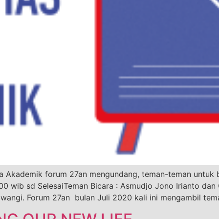
ra Akademik forum 27an mengundang, teman-teman untuk 
00 wib sd SelesaiTeman Bicara : Asmudjo Jono Irianto dan 
iwangi. Forum 27an bulan Juli 2020 kali ini mengambil tem