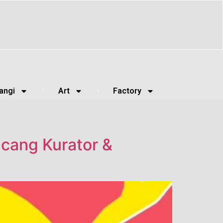
angi
Art
Factory
ncang Kurator &