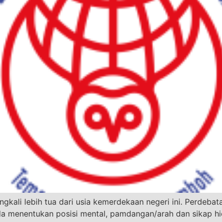
gkali lebih tua dari usia kemerdekaan negeri ini. Perdebata
da menentukan posisi mental, pamdangan/arah dan sikap 