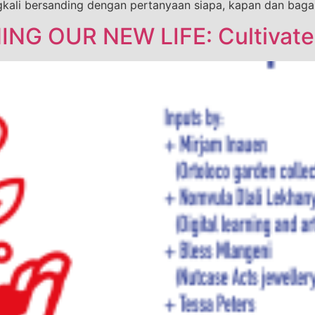
ngkali bersanding dengan pertanyaan siapa, kapan dan baga
NG OUR NEW LIFE: Cultivate 