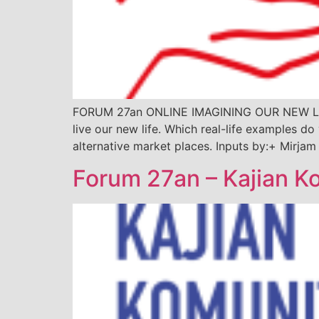
FORUM 27an ONLINE IMAGINING OUR NEW LIFE: C
live our new life. Which real-life examples do
alternative market places. Inputs by:+ Mirja
Forum 27an – Kajian 