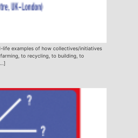
ife examples of how collectives/initiatives
arming, to recycling, to building, to
[…]