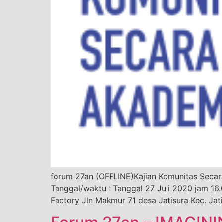
forum 27an (OFFLINE)Kajian Komunitas Seca
Tanggal/waktu : Tanggal 27 Juli 2020 jam 16.
Factory Jln Makmur 71 desa Jatisura Kec. Jat