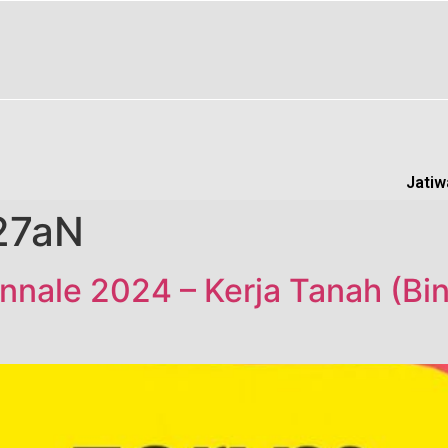
Jatiw
27aN
nnale 2024 – Kerja Tanah (Bi