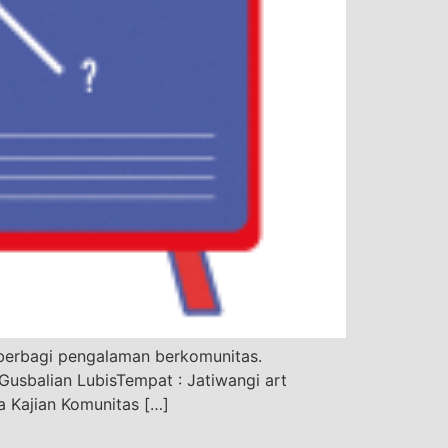
berbagi pengalaman berkomunitas.
Gusbalian LubisTempat : Jatiwangi art
a Kajian Komunitas […]