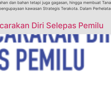
ahan dan bahan tetapi juga gagasan, hingga membuat Tana
pengupayaan kawasan Strategis Terakota. Dalam Perhelatan 
rakan Diri Selepas Pemilu