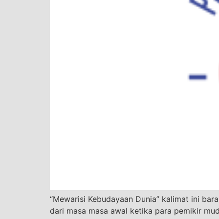
“Mewarisi Kebudayaan Dunia” kalimat ini baran
dari masa masa awal ketika para pemikir mu