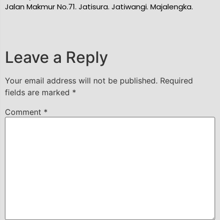
Jalan Makmur No.71. Jatisura. Jatiwangi. Majalengka.
ce
Leave a Reply
Your email address will not be published.
Required
fields are marked
*
Comment
*