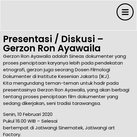
Presentasi / Diskusi –
Gerzon Ron Ayawaila
Gerzon Ron Ayawaila adalah Sineas dokumenter yang
proses penciptaan karyanya lebih pada pendekatan
etnografi, gerzon juga seorang Dosen Filmologi
Dokumenter di Institute Kesenian Jakarta (IKJ).
s
Kita mengundang teman-teman untuk hadir pada
presentasinya Gerzon Ron Ayawaila, yang akan berbagi
tentang proses penciptaan film dokumenter yang
s
sedang dikerjakan, seni tradisi tarawangsa.
ms
Senin, 10 Februari 2020
Pukul 16.00 WIB – Selesai
bertempat di Jatiwangi Sinematek, Jatiwangi art
Factory.
 Budaya