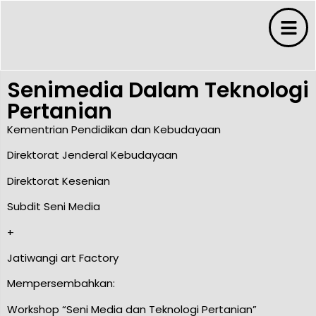
Senimedia Dalam Teknologi
Pertanian
Kementrian Pendidikan dan Kebudayaan
Direktorat Jenderal Kebudayaan
s
Direktorat Kesenian
Subdit Seni Media
+
s
Jatiwangi art Factory
ms
Mempersembahkan:
Workshop “Seni Media dan Teknologi Pertanian”
 Budaya