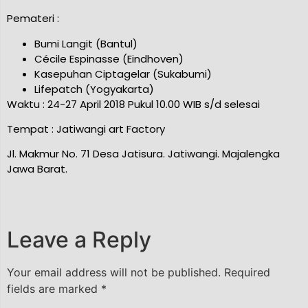
Pemateri :
ce
Bumi Langit (Bantul)
Cécile Espinasse (Eindhoven)
Kasepuhan Ciptagelar (Sukabumi)
Lifepatch (Yogyakarta)
Waktu : 24-27 April 2018 Pukul 10.00 WIB s/d selesai
Tempat : Jatiwangi art Factory
Jl. Makmur No. 71 Desa Jatisura. Jatiwangi. Majalengka
Jawa Barat.
Leave a Reply
Your email address will not be published.
Required
fields are marked
*